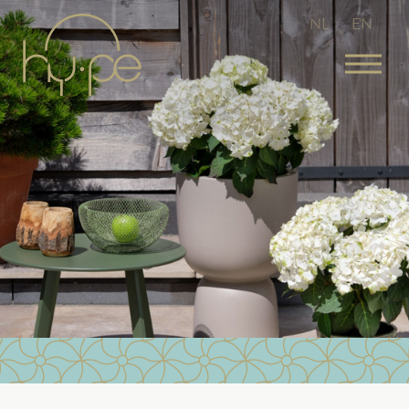
NL
EN