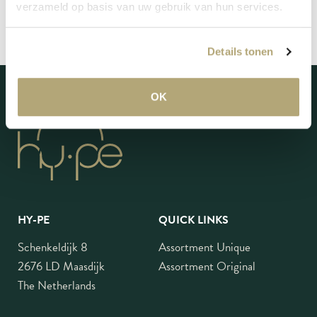
verzameld op basis van uw gebruik van hun services.
Details tonen
OK
HY-PE
QUICK LINKS
Schenkeldijk 8
Assortment Unique
2676 LD Maasdijk
Assortment Original
The Netherlands