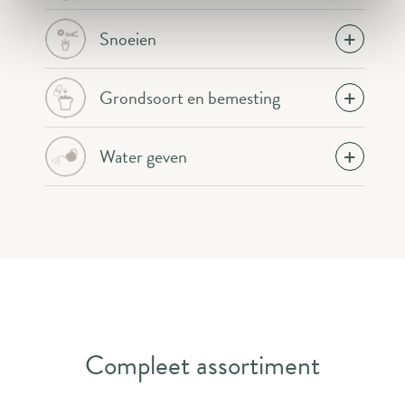
Snoeien
Grondsoort en bemesting
Water geven
Compleet assortiment