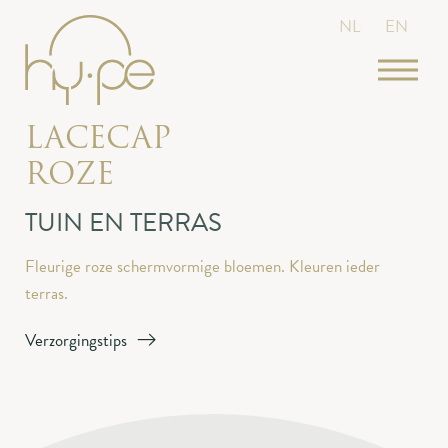
NL
EN
LACECAP
ROZE
TUIN EN TERRAS
Fleurige roze schermvormige bloemen. Kleuren ieder
terras.
Verzorgingstips